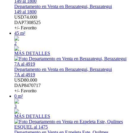
Departamento en Venta en Berazategui, Berazategui
149 al 1800
USD74.000
DAP7308525
+/- Favorito
45 m²
2
MÁS DETALLES
Departamento en Venta en Berazategui, Berazategui
7A al 4919
USD80.000
DAP8470717
+/- Favorito
0 m²
3
MÁS DETALLES
Departamento en Venta en Ezpeleta Este, Quilmes