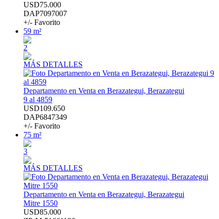
USD75.000
DAP7097007
+/- Favorito
59 m²
2
MÁS DETALLES
Departamento en Venta en Berazategui, Berazategui
9 al 4859
USD109.650
DAP6847349
+/- Favorito
75 m²
3
MÁS DETALLES
Departamento en Venta en Berazategui, Berazategui
Mitre 1550
USD85.000