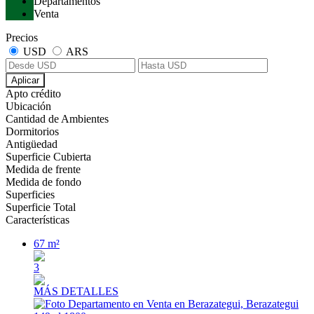
Departamentos
Venta
Precios
USD
ARS
Aplicar
Apto crédito
Ubicación
Cantidad de Ambientes
Dormitorios
Antigüedad
Superficie Cubierta
Medida de frente
Medida de fondo
Superficies
Superficie Total
Características
67 m²
3
MÁS DETALLES