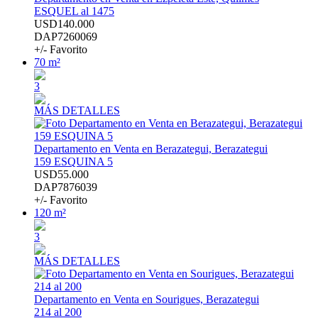
ESQUEL al 1475
USD140.000
DAP7260069
+/- Favorito
70 m²
3
MÁS DETALLES
Departamento en Venta en Berazategui, Berazategui
159 ESQUINA 5
USD55.000
DAP7876039
+/- Favorito
120 m²
3
MÁS DETALLES
Departamento en Venta en Sourigues, Berazategui
214 al 200