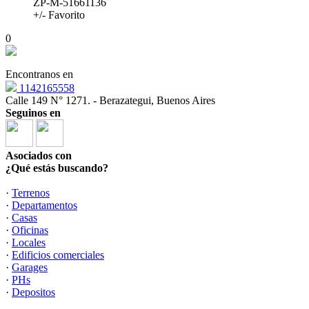
ZP-M-51661136
+/- Favorito
0
Encontranos en
1142165558
Calle 149 N° 1271. - Berazategui, Buenos Aires
Seguinos en
Asociados con
¿Qué estás buscando?
·
Terrenos
·
Departamentos
·
Casas
·
Oficinas
·
Locales
·
Edificios comerciales
·
Garages
·
PHs
·
Depositos