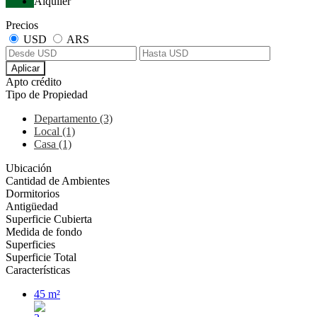
Alquiler
Precios
USD
ARS
Aplicar
Apto crédito
Tipo de Propiedad
Departamento (3)
Local (1)
Casa (1)
Ubicación
Cantidad de Ambientes
Dormitorios
Antigüedad
Superficie Cubierta
Medida de fondo
Superficies
Superficie Total
Características
45 m²