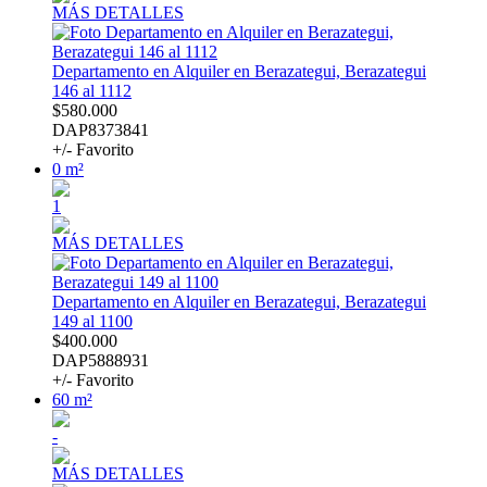
MÁS DETALLES
Departamento en Alquiler en Berazategui, Berazategui
146 al 1112
$580.000
DAP8373841
+/- Favorito
0 m²
1
MÁS DETALLES
Departamento en Alquiler en Berazategui, Berazategui
149 al 1100
$400.000
DAP5888931
+/- Favorito
60 m²
-
MÁS DETALLES