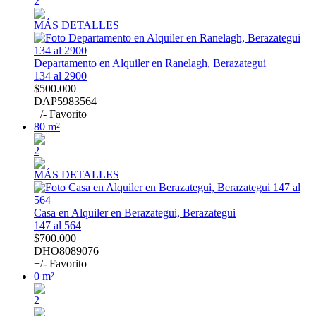
2
MÁS DETALLES
Departamento en Alquiler en Ranelagh, Berazategui
134 al 2900
$500.000
DAP5983564
+/- Favorito
80 m²
2
MÁS DETALLES
Casa en Alquiler en Berazategui, Berazategui
147 al 564
$700.000
DHO8089076
+/- Favorito
0 m²
2