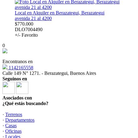
Local en Alquiler en Berazategui, Berazategui
avenida 21 al 4200
$770.000
DLO7004490
+/- Favorito
0
Encontranos en
1142165558
Calle 149 N° 1271. - Berazategui, Buenos Aires
Seguinos en
Asociados con
¿Qué estás buscando?
·
Terrenos
·
Departamentos
·
Casas
·
Oficinas
·
Locales